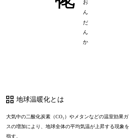
ちきゅうおんだんか
地球温暖化とは
大気中の二酸化炭素（CO₂）やメタンなどの温室効果ガ
スの増加により、地球全体の平均気温が上昇する現象を
指す。