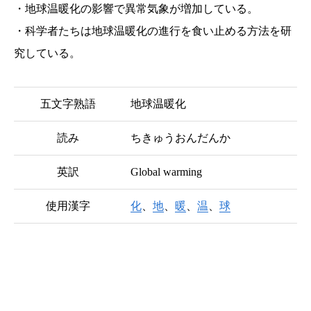
・地球温暖化の影響で異常気象が増加している。
・科学者たちは地球温暖化の進行を食い止める方法を研
究している。
五文字熟語
地球温暖化
読み
ちきゅうおんだんか
英訳
Global warming
使用漢字
化
、
地
、
暖
、
温
、
球