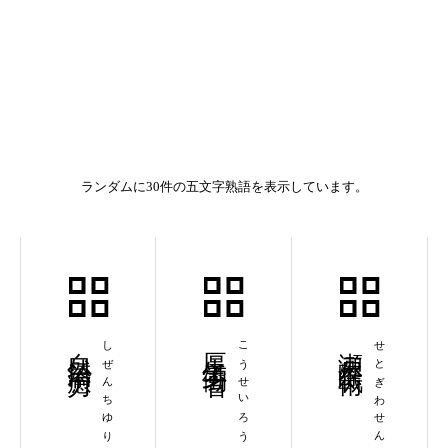
ランダムに30件の五文字熟語を表示しています。
自然治癒力
しぜんちゆりょく
厚生労働省
こうせいろうどうしょう
瀬戸際戦術
せとぎわせんじゅつ