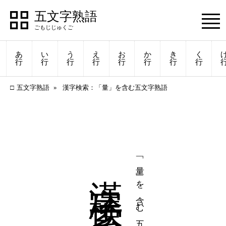
五文字熟語
あ
い
う
え
お
か
き
く
行
行
行
行
行
行
行
行
五文字熟語
漢字検索：「量」を含む五文字熟語
漢字検索
「量」を含む五文字熟語