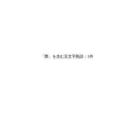
「際」を含む五文字熟語：1件