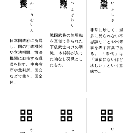
こっかこうむいん
じんべえばおり
きたいふしぎ
非常に珍しく、滅
戦国武将の陣羽織
多に見られない不
日本国政府に所属
を真似て作られた
思議なことや出来
し、国の行政機関
下級武士向けの羽
事を表す言葉であ
や立法機関、司法
織。 木綿綿が入っ
る。 「希代」は
機関に勤務する職
た袖なし羽織とし
「滅多にないほど
員を指す。 中央省
たもの。
珍しい」という意
庁や裁判所、国会
味で...
などで働き、国全
体...
歌舞伎役者
浮動小数点
井戸端会議