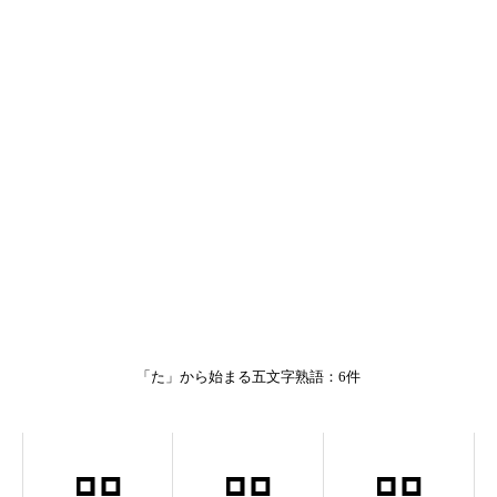
「た」から始まる五文字熟語：6件