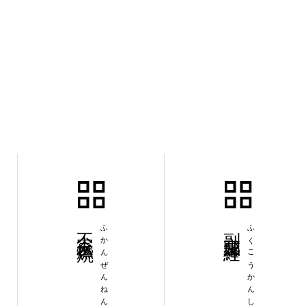
不完全燃焼
ふかんぜんねんしょう
副交感神経
ふくこうかんしんけい