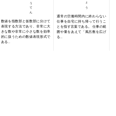
通常の労働時間内に終わらない
数値を指数部と仮数部に分けて
仕事を自宅に持ち帰って行うこ
表現する方法であり、非常に大
とを指す言葉である。 仕事の範
きな数や非常に小さな数を効率
囲や量をあえて「風呂敷を広げ
的に扱うための数値表現形式で
る...
ある...