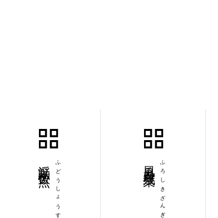
浮動小数点
ふどうしょうすうてん
風呂敷残業
ふろしきざんぎょう