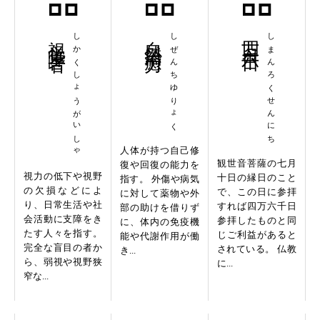
視覚障害者
しかくしょうがいしゃ
自然治癒力
しぜんちゆりょく
四万六千日
しまんろくせんにち
人体が持つ自己修
観世音菩薩の七月
復や回復の能力を
視力の低下や視野
十日の縁日のこと
指す。 外傷や病気
の欠損などによ
で、この日に参拝
に対して薬物や外
り、日常生活や社
すれば四万六千日
部の助けを借りず
会活動に支障をき
参拝したものと同
に、体内の免疫機
たす人々を指す。
じご利益があると
能や代謝作用が働
完全な盲目の者か
されている。 仏教
き...
ら、弱視や視野狭
に...
窄な...