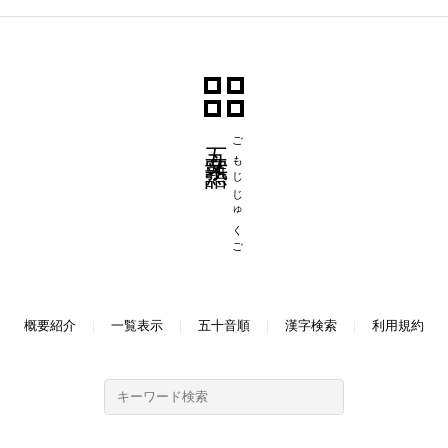
五文字熟語
ごもじじゅくご
概要紹介
一覧表示
五十音順
漢字検索
利用規約