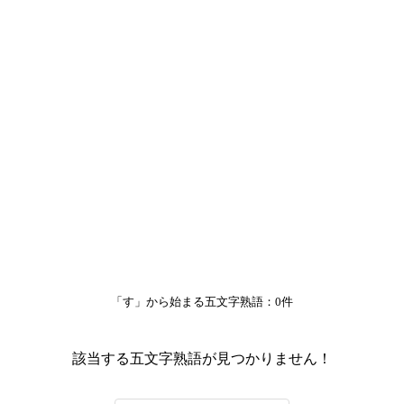
「す」から始まる五文字熟語：0件
該当する五文字熟語が見つかりません！