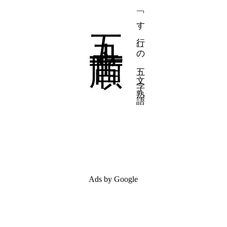
五十音順
「す行」の五文字熟語
Ads by Google