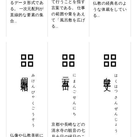
て行うことを指す
るデータ形式であ
仏教の経典名のよ
言葉である。 仕事
る。 一次元配列が
うな体裁をしてい
の範囲や量をあえ
直線的な要素の集
る...
て「風呂敷を広げ
合...
る...
眉間白毫相
みけんびゃくごうそう
二万五千日
にまんごせんにち
白髪三千丈
はくはつさんぜんじょう
京都や長崎などの
清水寺の観音の七
仏像や仏教美術に
月十日の縁日のこ