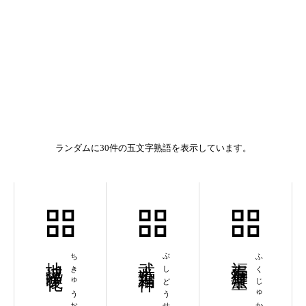
ランダムに30件の五文字熟語を表示しています。
地球温暖化
ちきゅうおんだんか
武士道精神
ぶしどうせいしん
福寿海無量