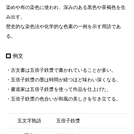
染めや布の染色に使われ、深みのある黒色や茶褐色を生
み出す。
歴史的な染色法や化学的な色素の一例を示す用語であ
る。
例文
・古文書は五倍子鉄漿で書かれていることが多い。
・五倍子鉄漿の墨は時間が経つほど味わい深くなる。
・書道家は五倍子鉄漿を使って作品を仕上げた。
・五倍子鉄漿の色合いが和風の美しさを引き立てる。
五文字熟語
五倍子鉄漿