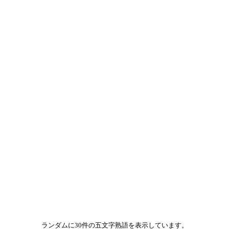
ランダムに30件の五文字熟語を表示しています。