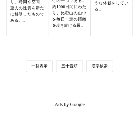
行の一つである。
り、時間や空間、
うな体裁をしてい
約1000日間にわた
重力の性質を新た
る...
り、比叡山の山中
に解明したもので
を毎日一定の距離
ある。...
を歩き続ける厳...
一覧表示
五十音順
漢字検索
Ads by Google