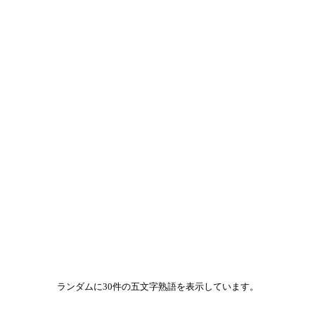
ランダムに30件の五文字熟語を表示しています。