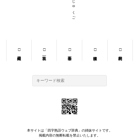
ごもじじゅくご
本サイトは「
四字熟語ウェブ辞典
」の姉妹サイトです。
掲載内容の無断転載を禁止いたします。