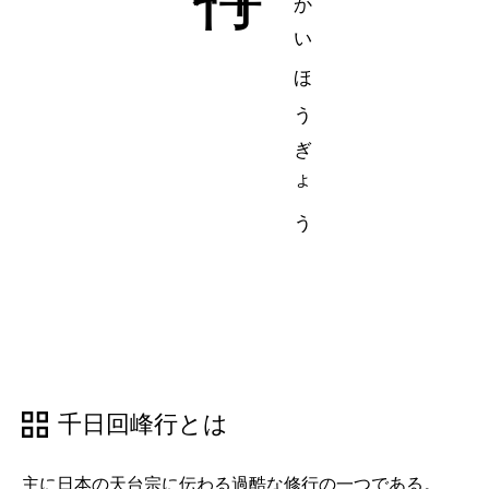
せんにちかいほうぎょう
千日回峰行とは
主に日本の天台宗に伝わる過酷な修行の一つである。