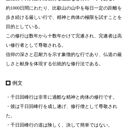
約1000日間にわたり、比叡山の山中を毎日一定の距離を
歩き続ける厳しい行で、精神と肉体の極限を試すことを
目的としている。
この修行は数年から十数年かけて完遂され、完遂者は高
い修行者として尊敬される。
信仰の深さと忍耐力を示す象徴的な行であり、仏道の厳
しさと献身を体現する伝統的な修行法である。
例文
・千日回峰行は非常に過酷な精神と肉体の修行です。
・彼は千日回峰行を成し遂げ、修行僧として尊敬され
た。
・千日回峰行の道は険しく、決して簡単ではない。