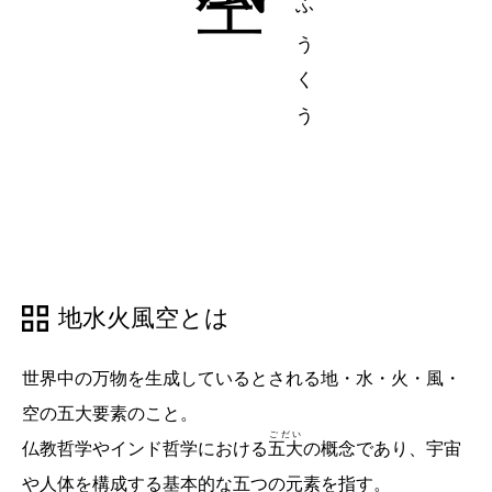
地水火風空とは
世界中の万物を生成しているとされる地・水・火・風・
空の五大要素のこと。
ごだい
仏教哲学やインド哲学における
五大
の概念であり、宇宙
や人体を構成する基本的な五つの元素を指す。