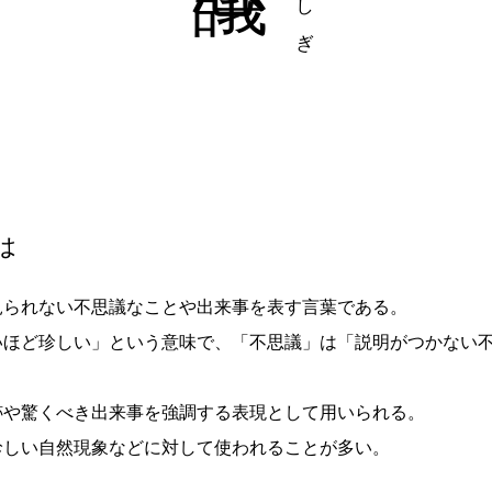
は
見られない不思議なことや出来事を表す言葉である。
いほど珍しい」という意味で、「不思議」は「説明がつかない
跡や驚くべき出来事を強調する表現として用いられる。
珍しい自然現象などに対して使われることが多い。