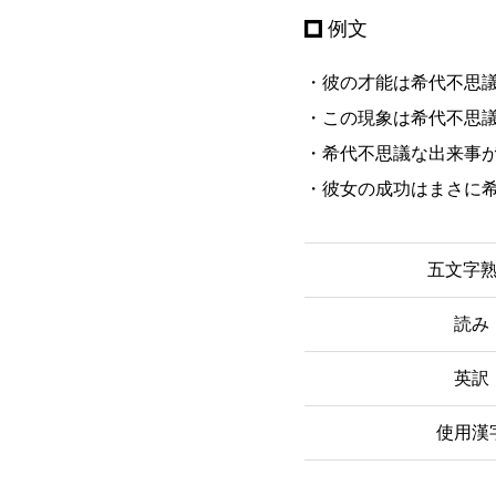
例文
・彼の才能は希代不思
・この現象は希代不思
・希代不思議な出来事
・彼女の成功はまさに
五文字
読み
英訳
使用漢