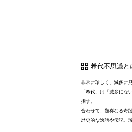
希代不思議と
非常に珍しく、滅多に
「希代」は「滅多にな
指す。
合わせて、類稀なる奇
歴史的な逸話や伝説、