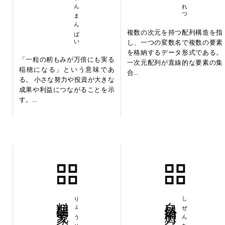
複数の次元を持つ配列構造を指
し、一つの変数名で複数の要素
を格納するデータ形式である。
「一粒の籾もみが万倍にも実る
一次元配列が直線的な要素の集
稲穂になる」という意味であ
合...
る。 小さな努力や投資が大きな
成果や利益につながることを示
す。...
料理研究家
自然治癒力