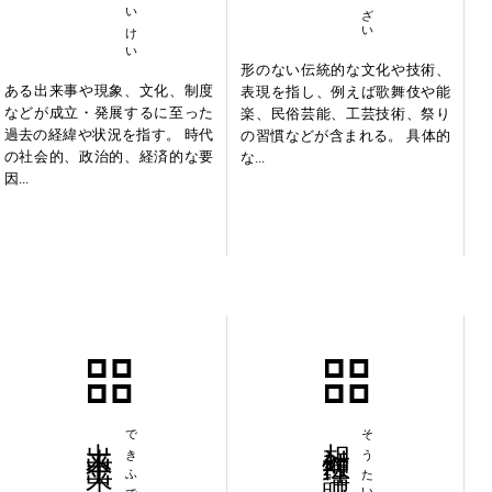
形のない伝統的な文化や技術、
ある出来事や現象、文化、制度
表現を指し、例えば歌舞伎や能
などが成立・発展するに至った
楽、民俗芸能、工芸技術、祭り
過去の経緯や状況を指す。 時代
の習慣などが含まれる。 具体的
の社会的、政治的、経済的な要
な...
因...
出来不出来
できふでき
相対性理論