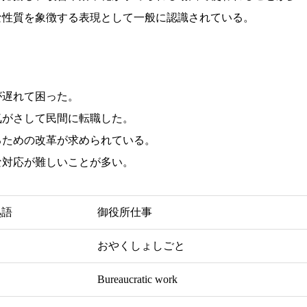
な性質を象徴する表現として一般に認識されている。
が遅れて困った。
気がさして民間に転職した。
るための改革が求められている。
な対応が難しいことが多い。
熟語
御役所仕事
おやくしょしごと
Bureaucratic work