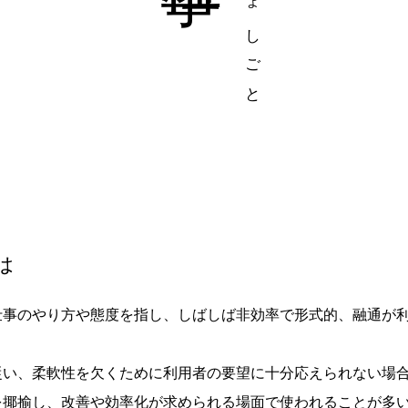
は
仕事のやり方や態度を指し、しばしば非効率で形式的、融通が
従い、柔軟性を欠くために利用者の要望に十分応えられない場
を揶揄し、改善や効率化が求められる場面で使われることが多