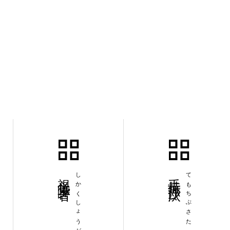
視覚障害者
しかくしょうがいしゃ
手持無沙汰
てもちぶさた