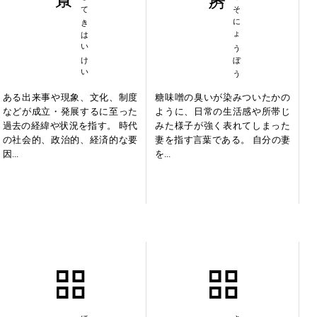
れきしてきはいけい
ぬかみそにょうぼう
ある出来事や現象、文化、制度
糖味噌の臭いが染みついたかの
などが成立・発展するに至った
ように、日常の生活感や所帯じ
過去の経緯や状況を指す。 時代
みた様子が強く表れてしまった
の社会的、政治的、経済的な要
妻を指す言葉である。 自分の妻
因...
を...