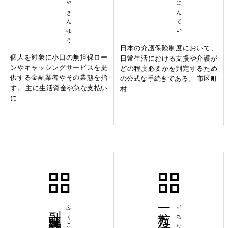
日本の介護保険制度において、
個人を対象に小口の無担保ロー
日常生活における支援や介護が
ンやキャッシングサービスを提
どの程度必要かを判定するため
供する金融業者やその業態を指
の公式な手続きである。 市区町
す。 主に生活資金や急な支払い
村...
に...
副交感神経
一粒万々倍