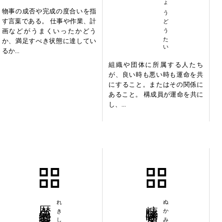
うんめいきょうどうたい
物事の成否や完成の度合いを指
す言葉である。 仕事や作業、計
画などがうまくいったかどう
か、満足すべき状態に達してい
るか...
組織や団体に所属する人たち
が、良い時も悪い時も運命を共
にすること。またはその関係に
あること。 構成員が運命を共に
し、...
歴史的背景
糠味噌女房