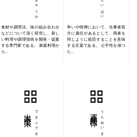
食材や調理法、味の組み合わせ
争いや喧嘩において、当事者双
などについて深く研究し、新し
方に責任があるとして、両者を
い料理や調理技術を開発・提案
同じように処罰することを意味
する専門家である。 家庭料理か
する言葉である。 公平性を保つ
ら...
た...
出来不出来
できふでき
運命共同体