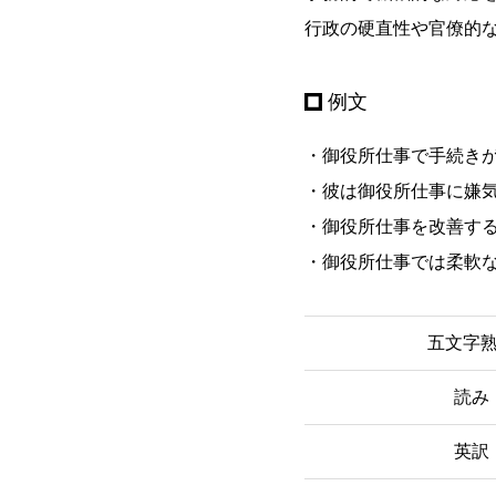
行政の硬直性や官僚的
例文
・御役所仕事で手続き
・彼は御役所仕事に嫌
・御役所仕事を改善す
・御役所仕事では柔軟
五文字
読み
英訳