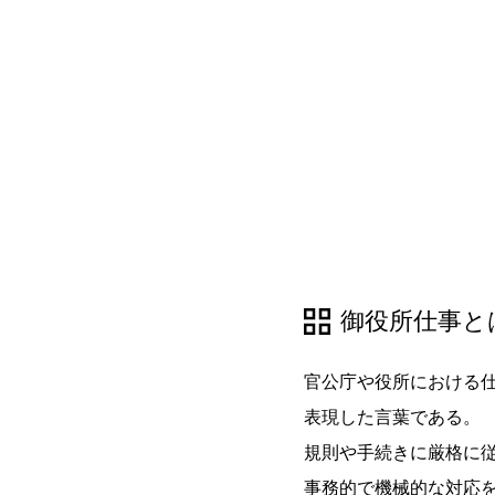
御役所仕事と
官公庁や役所における
表現した言葉である。
規則や手続きに厳格に
事務的で機械的な対応