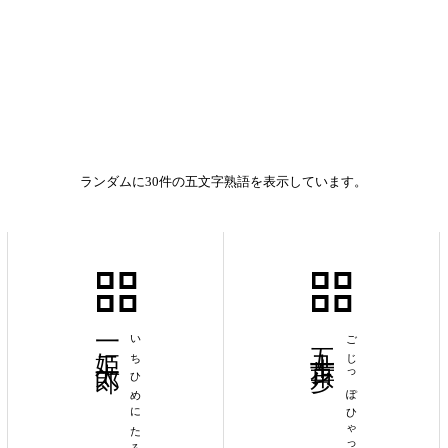
ランダムに30件の五文字熟語を表示しています。
一姫二太郎
いちひめにたろう
五十歩百歩
ごじっぽひゃっぽ