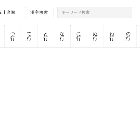
五十音順
漢字検索
つ
て
と
な
に
ぬ
ね
の
行
行
行
行
行
行
行
行