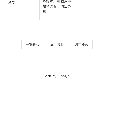
を指す。 街並みや
葉で...
建物の質、周辺の
施...
一覧表示
五十音順
漢字検索
Ads by Google