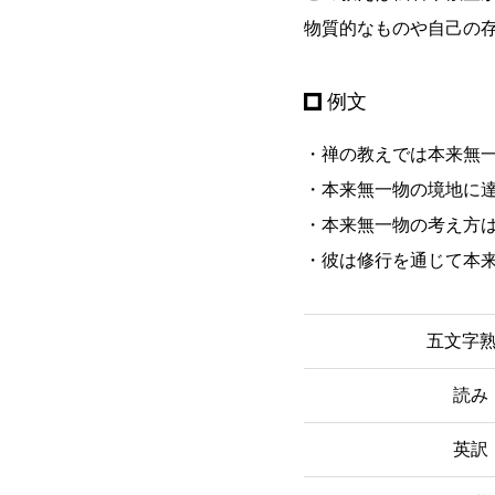
物質的なものや自己の
例文
・禅の教えでは本来無
・本来無一物の境地に
・本来無一物の考え方
・彼は修行を通じて本
五文字
読み
英訳