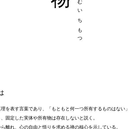
ほんらいむいちもつ
は
真理を表す言葉であり、「もともと何一つ所有するものはない
り、固定した実体や所有物は存在しないと説く。
から離れ、心の自由と悟りを求める禅の核心を示している。