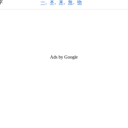
字
一
、
本
、
来
、
無
、
物
Ads by Google