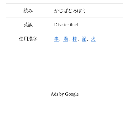
読み
かじばどろぼう
英訳
Disaster thief
使用漢字
事
、
場
、
棒
、
泥
、
火
Ads by Google