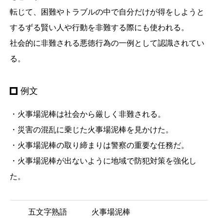
転じて、困難やトラブルの中で自分だけが得をしようと
するずる賢い人や行動を非難する際にも使われる。
社会的に非難される悪徳行為の一例として認識されてい
る。
例文
・火事場泥棒は社会から厳しく非難される。
・災害の混乱に乗じた火事場泥棒を見かけた。
・火事場泥棒の取り締まりは警察の重要な任務だ。
・火事場泥棒が出ないように地域で防犯対策を強化し
た。
五文字熟語
火事場泥棒