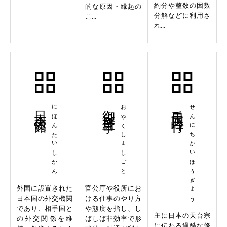
約分や整数の因数
的な原因・縁起の
分解などに利用さ
こ...
れ...
日本大使館
にほんたいしかん
御役所仕事
おやくしょしごと
千日回峰行
せんにちかいほうぎょう
外国に設置された
官公庁や役所にお
日本国の外交機関
ける仕事のやり方
であり、相手国と
や態度を指し、し
主に日本の天台宗
の外交関係を維
ばしば非効率で形
に伝わる過酷な修