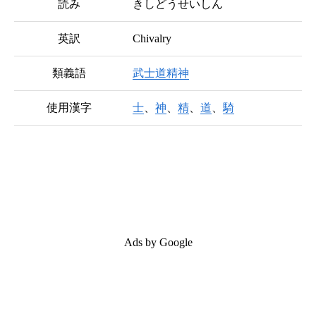
読み
きしどうせいしん
英訳
Chivalry
類義語
武士道精神
使用漢字
士
、
神
、
精
、
道
、
騎
Ads by Google