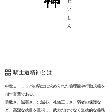
騎士道精神とは
中世ヨーロッパの騎士に求められた倫理観や行動規範を
指す言葉である。
勇敢さ、誠実さ、忠誠心、礼儀正しさ、弱者の保護な
ど、高潔な徳目を重視し、武力だけでなく道徳的な義務